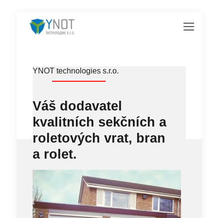
YNOT technologies s.r.o.
Váš dodavatel
kvalitních
sekčních a
roletových vrat
, bran
a rolet.