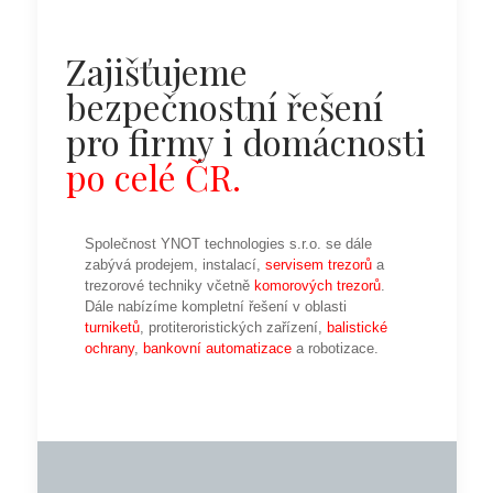
Zajišťujeme
bezpečnostní řešení
pro firmy i domácnosti
po celé ČR.
Společnost YNOT technologies s.r.o. se dále
zabývá prodejem, instalací,
servisem trezorů
a
trezorové techniky včetně
komorových trezorů
.
Dále nabízíme kompletní řešení v oblasti
turniketů
, protiteroristických zařízení,
balistické
ochrany
,
bankovní automatizace
a robotizace.