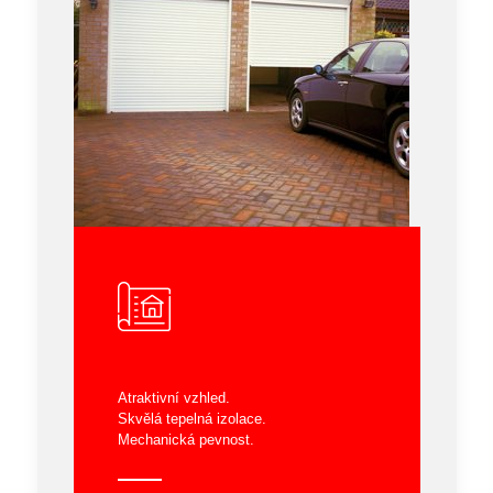
Atraktivní vzhled.
Skvělá tepelná izolace.
Mechanická pevnost.