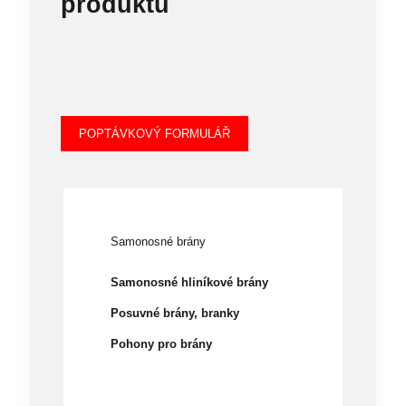
produktů
POPTÁVKOVÝ FORMULÁŘ
Samonosné brány
Samonosné hliníkové brány
Posuvné brány, branky
Pohony pro brány