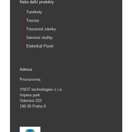
Naše další produkty
Turnikety
Trezory
Trezorové zámky
Servisní služby
Elektrikář Plzeň
Adresa
Provozovna:
YNOT technologies s.r.o.
Impera park
Oderská 333
196 00 Praha 9