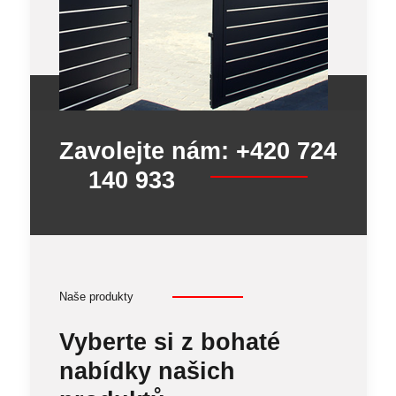
Zavolejte nám: +420 724
140 933
Naše produkty
Vyberte si z bohaté
nabídky našich