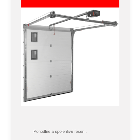
Pohodlné a spolehlivé řešení.